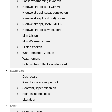
Losse waarneming invoeren
Nieuwe streeplijst FLORON
Nieuwe streeplijst paddenstoelen
Nieuwe streeplijst (korst)mossen
Nieuwe streeplijst ANEMOON
Nieuwe streeplijst weekdieren
Mijn Lijsten
Mijn Waarnemingen
Lijsten zoeken
Waarnemingen zoeken
Waarnemers
Botanische Collectie op de Kaart
Dashboard
Dashboard
Kaart biodiversiteit per hok
Soortenlijst per atlasblok
Botanische hotspots
Literatuur
Over