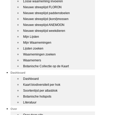
Losse waarneming invoeren
Nieuwe streeplijst FLORON
Nieuwe streeplijst paddenstoelen
Nieuwe streeplijst (korst)mossen
Nieuwe streeplijst ANEMOON
Nieuwe streeplijst weekdieren
Mijn Lijsten
Mijn Waarnemingen
Lijsten zoeken
Waarnemingen zoeken
Waarnemers
Botanische Collectie op de Kaart
Dashboard
Dashboard
Kaart biodiversiteit per hok
Soortenlijst per atlasblok
Botanische hotspots
Literatuur
Over