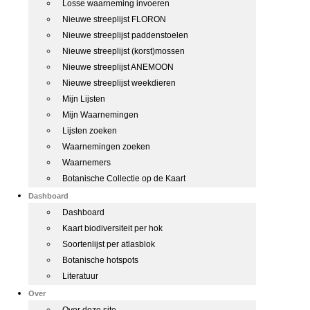
Losse waarneming invoeren
Nieuwe streeplijst FLORON
Nieuwe streeplijst paddenstoelen
Nieuwe streeplijst (korst)mossen
Nieuwe streeplijst ANEMOON
Nieuwe streeplijst weekdieren
Mijn Lijsten
Mijn Waarnemingen
Lijsten zoeken
Waarnemingen zoeken
Waarnemers
Botanische Collectie op de Kaart
Dashboard
Dashboard
Kaart biodiversiteit per hok
Soortenlijst per atlasblok
Botanische hotspots
Literatuur
Over