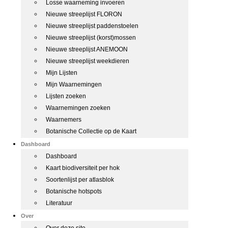
Losse waarneming invoeren
Nieuwe streeplijst FLORON
Nieuwe streeplijst paddenstoelen
Nieuwe streeplijst (korst)mossen
Nieuwe streeplijst ANEMOON
Nieuwe streeplijst weekdieren
Mijn Lijsten
Mijn Waarnemingen
Lijsten zoeken
Waarnemingen zoeken
Waarnemers
Botanische Collectie op de Kaart
Dashboard
Dashboard
Kaart biodiversiteit per hok
Soortenlijst per atlasblok
Botanische hotspots
Literatuur
Over