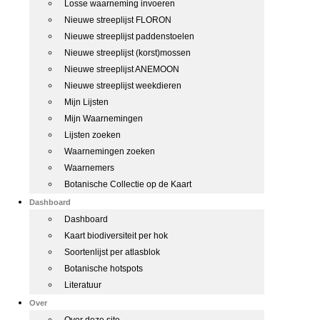
Losse waarneming invoeren
Nieuwe streeplijst FLORON
Nieuwe streeplijst paddenstoelen
Nieuwe streeplijst (korst)mossen
Nieuwe streeplijst ANEMOON
Nieuwe streeplijst weekdieren
Mijn Lijsten
Mijn Waarnemingen
Lijsten zoeken
Waarnemingen zoeken
Waarnemers
Botanische Collectie op de Kaart
Dashboard
Dashboard
Kaart biodiversiteit per hok
Soortenlijst per atlasblok
Botanische hotspots
Literatuur
Over