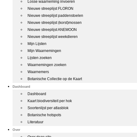
Losse waarneming invoeren
Nieuwe streeplijst FLORON
Nieuwe streeplijst paddenstoelen
Nieuwe streeplijst (korst)mossen
Nieuwe streeplijst ANEMOON
Nieuwe streeplijst weekdieren
Mijn Lijsten
Mijn Waarnemingen
Lijsten zoeken
Waarnemingen zoeken
Waarnemers
Botanische Collectie op de Kaart
Dashboard
Dashboard
Kaart biodiversiteit per hok
Soortenlijst per atlasblok
Botanische hotspots
Literatuur
Over