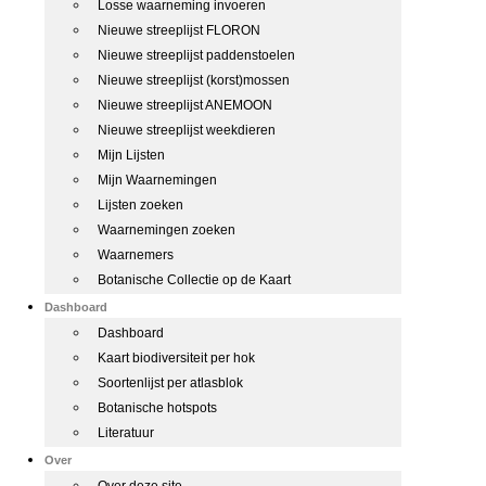
Losse waarneming invoeren
Nieuwe streeplijst FLORON
Nieuwe streeplijst paddenstoelen
Nieuwe streeplijst (korst)mossen
Nieuwe streeplijst ANEMOON
Nieuwe streeplijst weekdieren
Mijn Lijsten
Mijn Waarnemingen
Lijsten zoeken
Waarnemingen zoeken
Waarnemers
Botanische Collectie op de Kaart
Dashboard
Dashboard
Kaart biodiversiteit per hok
Soortenlijst per atlasblok
Botanische hotspots
Literatuur
Over