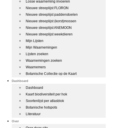
Losse waarneming invoeren
Nieuwe streeplijst FLORON
Nieuwe streeplijst paddenstoelen
Nieuwe streeplijst (korst)mossen
Nieuwe streeplijst ANEMOON
Nieuwe streeplijst weekdieren
Mijn Lijsten
Mijn Waarnemingen
Lijsten zoeken
Waarnemingen zoeken
Waarnemers
Botanische Collectie op de Kaart
Dashboard
Dashboard
Kaart biodiversiteit per hok
Soortenlijst per atlasblok
Botanische hotspots
Literatuur
Over