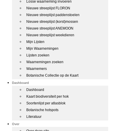
Losse waarneming invoeren
Nieuwe streeplijst FLORON
Nieuwe streeplijst paddenstoelen
Nieuwe streeplijst (korst)mossen
Nieuwe streeplijst ANEMOON
Nieuwe streeplijst weekdieren
Mijn Lijsten
Mijn Waarnemingen
Lijsten zoeken
Waarnemingen zoeken
Waarnemers
Botanische Collectie op de Kaart
Dashboard
Dashboard
Kaart biodiversiteit per hok
Soortenlijst per atlasblok
Botanische hotspots
Literatuur
Over