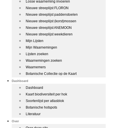
Losse waarneming invoeren
Nieuwe streeplijst FLORON
Nieuwe streeplijst paddenstoelen
Nieuwe streeplijst (korst)mossen
Nieuwe streeplijst ANEMOON
Nieuwe streeplijst weekdieren
Mijn Lijsten
Mijn Waarnemingen
Lijsten zoeken
Waarnemingen zoeken
Waarnemers
Botanische Collectie op de Kaart
Dashboard
Dashboard
Kaart biodiversiteit per hok
Soortenlijst per atlasblok
Botanische hotspots
Literatuur
Over