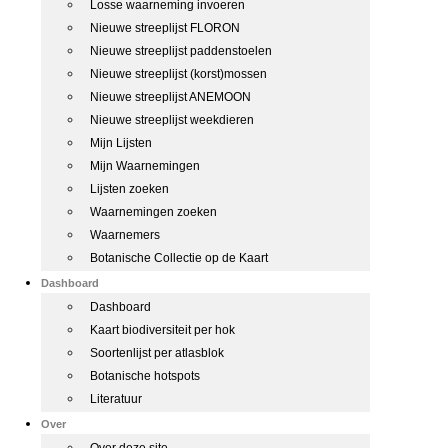
Losse waarneming invoeren
Nieuwe streeplijst FLORON
Nieuwe streeplijst paddenstoelen
Nieuwe streeplijst (korst)mossen
Nieuwe streeplijst ANEMOON
Nieuwe streeplijst weekdieren
Mijn Lijsten
Mijn Waarnemingen
Lijsten zoeken
Waarnemingen zoeken
Waarnemers
Botanische Collectie op de Kaart
Dashboard
Dashboard
Kaart biodiversiteit per hok
Soortenlijst per atlasblok
Botanische hotspots
Literatuur
Over