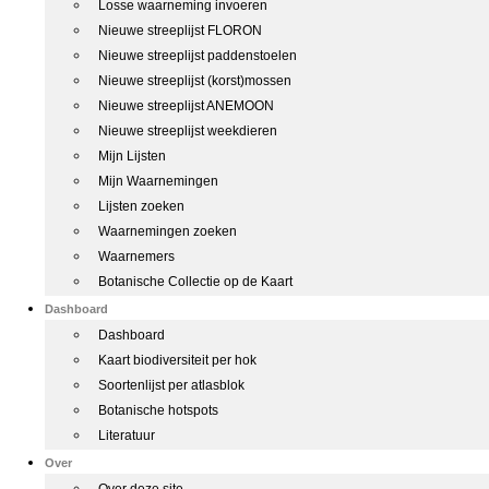
Losse waarneming invoeren
Nieuwe streeplijst FLORON
Nieuwe streeplijst paddenstoelen
Nieuwe streeplijst (korst)mossen
Nieuwe streeplijst ANEMOON
Nieuwe streeplijst weekdieren
Mijn Lijsten
Mijn Waarnemingen
Lijsten zoeken
Waarnemingen zoeken
Waarnemers
Botanische Collectie op de Kaart
Dashboard
Dashboard
Kaart biodiversiteit per hok
Soortenlijst per atlasblok
Botanische hotspots
Literatuur
Over