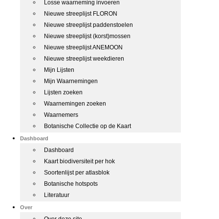
Losse waarneming invoeren
Nieuwe streeplijst FLORON
Nieuwe streeplijst paddenstoelen
Nieuwe streeplijst (korst)mossen
Nieuwe streeplijst ANEMOON
Nieuwe streeplijst weekdieren
Mijn Lijsten
Mijn Waarnemingen
Lijsten zoeken
Waarnemingen zoeken
Waarnemers
Botanische Collectie op de Kaart
Dashboard
Dashboard
Kaart biodiversiteit per hok
Soortenlijst per atlasblok
Botanische hotspots
Literatuur
Over