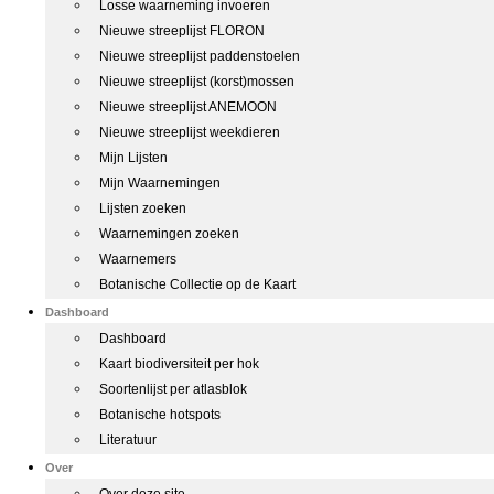
Losse waarneming invoeren
Nieuwe streeplijst FLORON
Nieuwe streeplijst paddenstoelen
Nieuwe streeplijst (korst)mossen
Nieuwe streeplijst ANEMOON
Nieuwe streeplijst weekdieren
Mijn Lijsten
Mijn Waarnemingen
Lijsten zoeken
Waarnemingen zoeken
Waarnemers
Botanische Collectie op de Kaart
Dashboard
Dashboard
Kaart biodiversiteit per hok
Soortenlijst per atlasblok
Botanische hotspots
Literatuur
Over