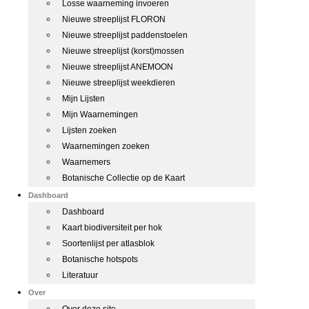
Losse waarneming invoeren
Nieuwe streeplijst FLORON
Nieuwe streeplijst paddenstoelen
Nieuwe streeplijst (korst)mossen
Nieuwe streeplijst ANEMOON
Nieuwe streeplijst weekdieren
Mijn Lijsten
Mijn Waarnemingen
Lijsten zoeken
Waarnemingen zoeken
Waarnemers
Botanische Collectie op de Kaart
Dashboard
Dashboard
Kaart biodiversiteit per hok
Soortenlijst per atlasblok
Botanische hotspots
Literatuur
Over