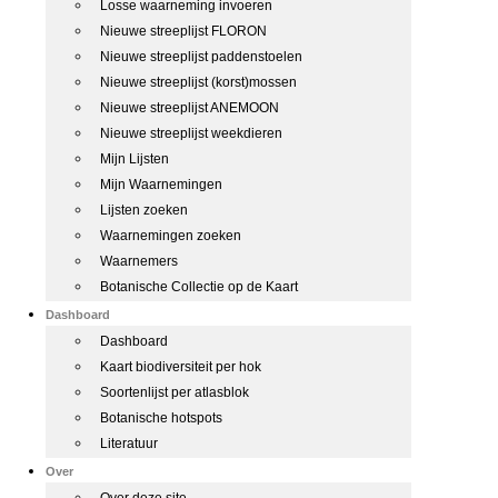
Losse waarneming invoeren
Nieuwe streeplijst FLORON
Nieuwe streeplijst paddenstoelen
Nieuwe streeplijst (korst)mossen
Nieuwe streeplijst ANEMOON
Nieuwe streeplijst weekdieren
Mijn Lijsten
Mijn Waarnemingen
Lijsten zoeken
Waarnemingen zoeken
Waarnemers
Botanische Collectie op de Kaart
Dashboard
Dashboard
Kaart biodiversiteit per hok
Soortenlijst per atlasblok
Botanische hotspots
Literatuur
Over