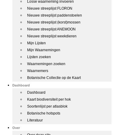
Losse waarneming invoeren
Nieuwe streeplijst FLORON
Nieuwe streeplijst paddenstoelen
Nieuwe streeplijst (korst)mossen
Nieuwe streeplijst ANEMOON
Nieuwe streeplijst weekdieren
Mijn Lijsten
Mijn Waarnemingen
Lijsten zoeken
Waarnemingen zoeken
Waarnemers
Botanische Collectie op de Kaart
Dashboard
Dashboard
Kaart biodiversiteit per hok
Soortenlijst per atlasblok
Botanische hotspots
Literatuur
Over