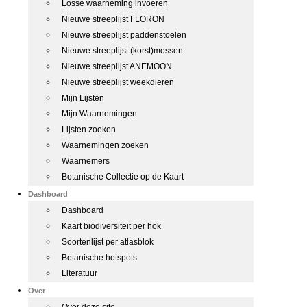
Losse waarneming invoeren
Nieuwe streeplijst FLORON
Nieuwe streeplijst paddenstoelen
Nieuwe streeplijst (korst)mossen
Nieuwe streeplijst ANEMOON
Nieuwe streeplijst weekdieren
Mijn Lijsten
Mijn Waarnemingen
Lijsten zoeken
Waarnemingen zoeken
Waarnemers
Botanische Collectie op de Kaart
Dashboard
Dashboard
Kaart biodiversiteit per hok
Soortenlijst per atlasblok
Botanische hotspots
Literatuur
Over