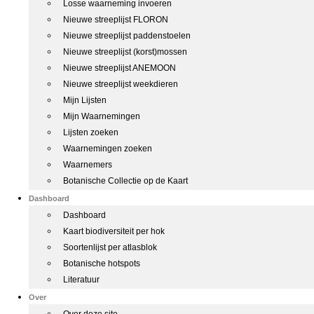
Losse waarneming invoeren
Nieuwe streeplijst FLORON
Nieuwe streeplijst paddenstoelen
Nieuwe streeplijst (korst)mossen
Nieuwe streeplijst ANEMOON
Nieuwe streeplijst weekdieren
Mijn Lijsten
Mijn Waarnemingen
Lijsten zoeken
Waarnemingen zoeken
Waarnemers
Botanische Collectie op de Kaart
Dashboard
Dashboard
Kaart biodiversiteit per hok
Soortenlijst per atlasblok
Botanische hotspots
Literatuur
Over