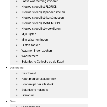
Losse waarneming invoeren
Nieuwe streeplijst FLORON
Nieuwe streeplijst paddenstoelen
Nieuwe streeplijst (korst)mossen
Nieuwe streeplijst ANEMOON
Nieuwe streeplijst weekdieren
Mijn Lijsten
Mijn Waarnemingen
Lijsten zoeken
Waarnemingen zoeken
Waarnemers
Botanische Collectie op de Kaart
Dashboard
Dashboard
Kaart biodiversiteit per hok
Soortenlijst per atlasblok
Botanische hotspots
Literatuur
Over