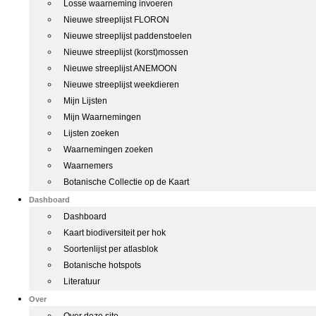
Losse waarneming invoeren
Nieuwe streeplijst FLORON
Nieuwe streeplijst paddenstoelen
Nieuwe streeplijst (korst)mossen
Nieuwe streeplijst ANEMOON
Nieuwe streeplijst weekdieren
Mijn Lijsten
Mijn Waarnemingen
Lijsten zoeken
Waarnemingen zoeken
Waarnemers
Botanische Collectie op de Kaart
Dashboard
Dashboard
Kaart biodiversiteit per hok
Soortenlijst per atlasblok
Botanische hotspots
Literatuur
Over