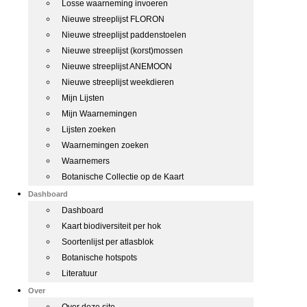
Losse waarneming invoeren
Nieuwe streeplijst FLORON
Nieuwe streeplijst paddenstoelen
Nieuwe streeplijst (korst)mossen
Nieuwe streeplijst ANEMOON
Nieuwe streeplijst weekdieren
Mijn Lijsten
Mijn Waarnemingen
Lijsten zoeken
Waarnemingen zoeken
Waarnemers
Botanische Collectie op de Kaart
Dashboard
Dashboard
Kaart biodiversiteit per hok
Soortenlijst per atlasblok
Botanische hotspots
Literatuur
Over