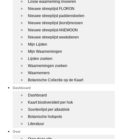
Losse waarneming invoeren
Nieuwe streeplijst FLORON
Nieuwe streeplijst paddenstoelen
Nieuwe streeplijst (korst)mossen
Nieuwe streeplijst ANEMOON
Nieuwe streeplijst weekdieren
Mijn Lijsten
Mijn Waarnemingen
Lijsten zoeken
Waarnemingen zoeken
Waarnemers
Botanische Collectie op de Kaart
Dashboard
Dashboard
Kaart biodiversiteit per hok
Soortenlijst per atlasblok
Botanische hotspots
Literatuur
Over