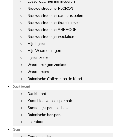
Losse waarneming invoeren
Nieuwe streeplijst FLORON
Nieuwe streeplijst paddenstoelen
Nieuwe streeplijst (korst)mossen
Nieuwe streeplijst ANEMOON
Nieuwe streeplijst weekdieren
Mijn Lijsten
Mijn Waarnemingen
Lijsten zoeken
Waarnemingen zoeken
Waarnemers
Botanische Collectie op de Kaart
Dashboard
Dashboard
Kaart biodiversiteit per hok
Soortenlijst per atlasblok
Botanische hotspots
Literatuur
Over