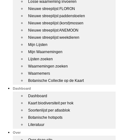
Losse waarneming invoeren
Nieuwe streeplijst FLORON
Nieuwe streeplijst paddenstoelen
Nieuwe streeplijst (korst)mossen
Nieuwe streeplijst ANEMOON
Nieuwe streeplijst weekdieren
Mijn Lijsten
Mijn Waarnemingen
Lijsten zoeken
Waarnemingen zoeken
Waarnemers
Botanische Collectie op de Kaart
Dashboard
Dashboard
Kaart biodiversiteit per hok
Soortenlijst per atlasblok
Botanische hotspots
Literatuur
Over