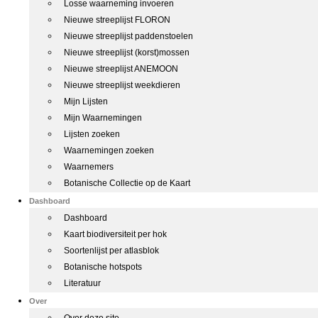
Losse waarneming invoeren
Nieuwe streeplijst FLORON
Nieuwe streeplijst paddenstoelen
Nieuwe streeplijst (korst)mossen
Nieuwe streeplijst ANEMOON
Nieuwe streeplijst weekdieren
Mijn Lijsten
Mijn Waarnemingen
Lijsten zoeken
Waarnemingen zoeken
Waarnemers
Botanische Collectie op de Kaart
Dashboard
Dashboard
Kaart biodiversiteit per hok
Soortenlijst per atlasblok
Botanische hotspots
Literatuur
Over