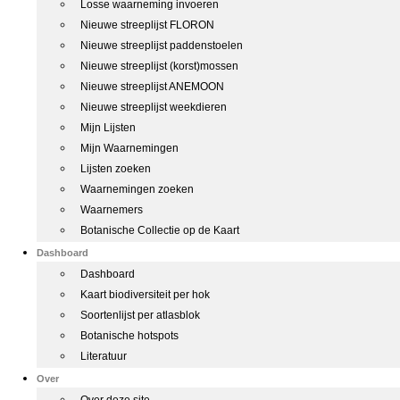
Losse waarneming invoeren
Nieuwe streeplijst FLORON
Nieuwe streeplijst paddenstoelen
Nieuwe streeplijst (korst)mossen
Nieuwe streeplijst ANEMOON
Nieuwe streeplijst weekdieren
Mijn Lijsten
Mijn Waarnemingen
Lijsten zoeken
Waarnemingen zoeken
Waarnemers
Botanische Collectie op de Kaart
Dashboard
Dashboard
Kaart biodiversiteit per hok
Soortenlijst per atlasblok
Botanische hotspots
Literatuur
Over