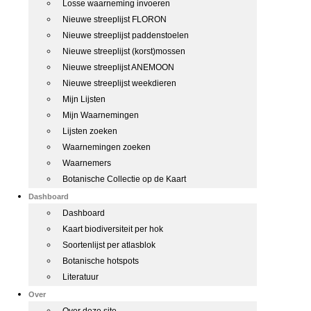
Losse waarneming invoeren
Nieuwe streeplijst FLORON
Nieuwe streeplijst paddenstoelen
Nieuwe streeplijst (korst)mossen
Nieuwe streeplijst ANEMOON
Nieuwe streeplijst weekdieren
Mijn Lijsten
Mijn Waarnemingen
Lijsten zoeken
Waarnemingen zoeken
Waarnemers
Botanische Collectie op de Kaart
Dashboard
Dashboard
Kaart biodiversiteit per hok
Soortenlijst per atlasblok
Botanische hotspots
Literatuur
Over