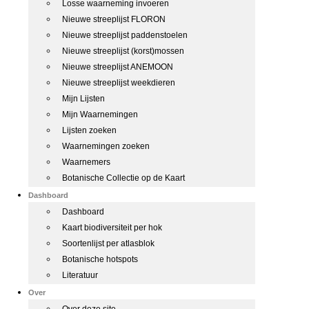
Losse waarneming invoeren
Nieuwe streeplijst FLORON
Nieuwe streeplijst paddenstoelen
Nieuwe streeplijst (korst)mossen
Nieuwe streeplijst ANEMOON
Nieuwe streeplijst weekdieren
Mijn Lijsten
Mijn Waarnemingen
Lijsten zoeken
Waarnemingen zoeken
Waarnemers
Botanische Collectie op de Kaart
Dashboard
Dashboard
Kaart biodiversiteit per hok
Soortenlijst per atlasblok
Botanische hotspots
Literatuur
Over