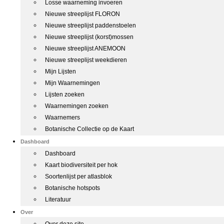
Losse waarneming invoeren
Nieuwe streeplijst FLORON
Nieuwe streeplijst paddenstoelen
Nieuwe streeplijst (korst)mossen
Nieuwe streeplijst ANEMOON
Nieuwe streeplijst weekdieren
Mijn Lijsten
Mijn Waarnemingen
Lijsten zoeken
Waarnemingen zoeken
Waarnemers
Botanische Collectie op de Kaart
Dashboard
Dashboard
Kaart biodiversiteit per hok
Soortenlijst per atlasblok
Botanische hotspots
Literatuur
Over