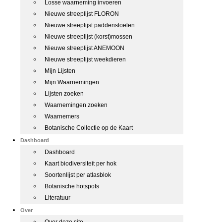
Losse waarneming invoeren
Nieuwe streeplijst FLORON
Nieuwe streeplijst paddenstoelen
Nieuwe streeplijst (korst)mossen
Nieuwe streeplijst ANEMOON
Nieuwe streeplijst weekdieren
Mijn Lijsten
Mijn Waarnemingen
Lijsten zoeken
Waarnemingen zoeken
Waarnemers
Botanische Collectie op de Kaart
Dashboard
Dashboard
Kaart biodiversiteit per hok
Soortenlijst per atlasblok
Botanische hotspots
Literatuur
Over