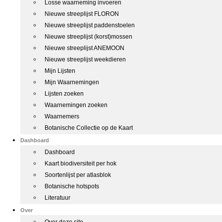
Losse waarneming invoeren
Nieuwe streeplijst FLORON
Nieuwe streeplijst paddenstoelen
Nieuwe streeplijst (korst)mossen
Nieuwe streeplijst ANEMOON
Nieuwe streeplijst weekdieren
Mijn Lijsten
Mijn Waarnemingen
Lijsten zoeken
Waarnemingen zoeken
Waarnemers
Botanische Collectie op de Kaart
Dashboard
Dashboard
Kaart biodiversiteit per hok
Soortenlijst per atlasblok
Botanische hotspots
Literatuur
Over