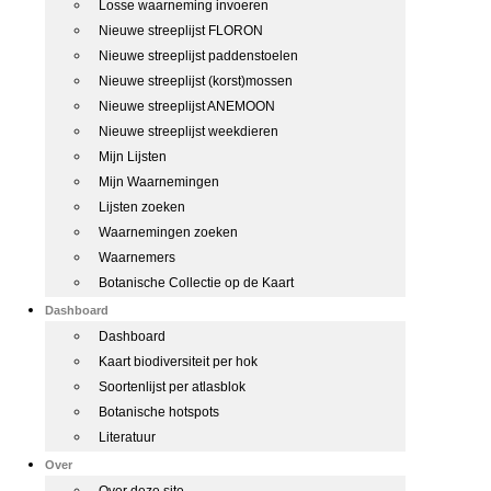
Losse waarneming invoeren
Nieuwe streeplijst FLORON
Nieuwe streeplijst paddenstoelen
Nieuwe streeplijst (korst)mossen
Nieuwe streeplijst ANEMOON
Nieuwe streeplijst weekdieren
Mijn Lijsten
Mijn Waarnemingen
Lijsten zoeken
Waarnemingen zoeken
Waarnemers
Botanische Collectie op de Kaart
Dashboard
Dashboard
Kaart biodiversiteit per hok
Soortenlijst per atlasblok
Botanische hotspots
Literatuur
Over