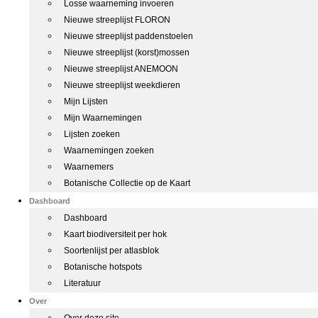
Losse waarneming invoeren
Nieuwe streeplijst FLORON
Nieuwe streeplijst paddenstoelen
Nieuwe streeplijst (korst)mossen
Nieuwe streeplijst ANEMOON
Nieuwe streeplijst weekdieren
Mijn Lijsten
Mijn Waarnemingen
Lijsten zoeken
Waarnemingen zoeken
Waarnemers
Botanische Collectie op de Kaart
Dashboard
Dashboard
Kaart biodiversiteit per hok
Soortenlijst per atlasblok
Botanische hotspots
Literatuur
Over