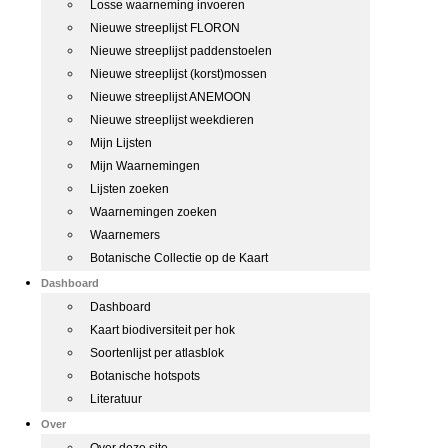
Losse waarneming invoeren
Nieuwe streeplijst FLORON
Nieuwe streeplijst paddenstoelen
Nieuwe streeplijst (korst)mossen
Nieuwe streeplijst ANEMOON
Nieuwe streeplijst weekdieren
Mijn Lijsten
Mijn Waarnemingen
Lijsten zoeken
Waarnemingen zoeken
Waarnemers
Botanische Collectie op de Kaart
Dashboard
Dashboard
Kaart biodiversiteit per hok
Soortenlijst per atlasblok
Botanische hotspots
Literatuur
Over