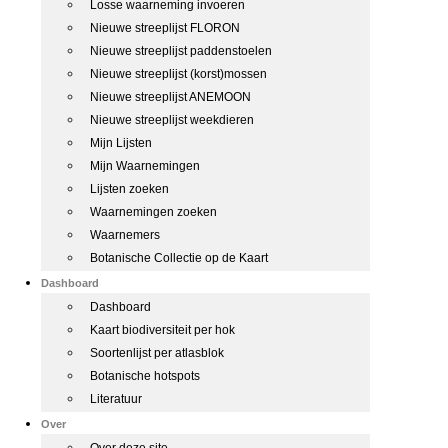
Losse waarneming invoeren
Nieuwe streeplijst FLORON
Nieuwe streeplijst paddenstoelen
Nieuwe streeplijst (korst)mossen
Nieuwe streeplijst ANEMOON
Nieuwe streeplijst weekdieren
Mijn Lijsten
Mijn Waarnemingen
Lijsten zoeken
Waarnemingen zoeken
Waarnemers
Botanische Collectie op de Kaart
Dashboard
Dashboard
Kaart biodiversiteit per hok
Soortenlijst per atlasblok
Botanische hotspots
Literatuur
Over