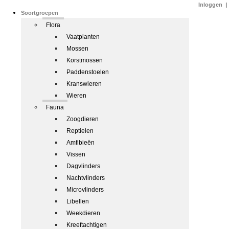
Inloggen
|
Soortgroepen
Flora
Vaatplanten
Mossen
Korstmossen
Paddenstoelen
Kranswieren
Wieren
Fauna
Zoogdieren
Reptielen
Amfibieën
Vissen
Dagvlinders
Nachtvlinders
Microvlinders
Libellen
Weekdieren
Kreeftachtigen