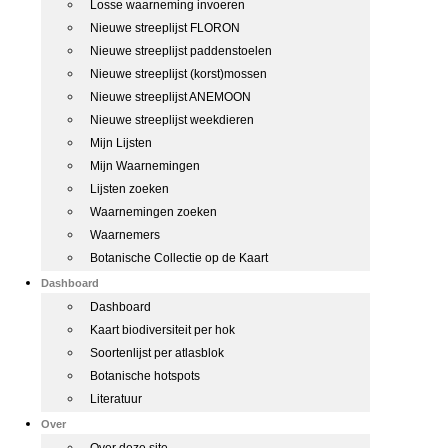
Losse waarneming invoeren
Nieuwe streeplijst FLORON
Nieuwe streeplijst paddenstoelen
Nieuwe streeplijst (korst)mossen
Nieuwe streeplijst ANEMOON
Nieuwe streeplijst weekdieren
Mijn Lijsten
Mijn Waarnemingen
Lijsten zoeken
Waarnemingen zoeken
Waarnemers
Botanische Collectie op de Kaart
Dashboard
Dashboard
Kaart biodiversiteit per hok
Soortenlijst per atlasblok
Botanische hotspots
Literatuur
Over