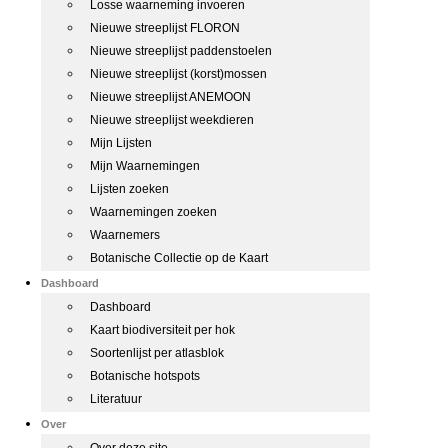
Losse waarneming invoeren
Nieuwe streeplijst FLORON
Nieuwe streeplijst paddenstoelen
Nieuwe streeplijst (korst)mossen
Nieuwe streeplijst ANEMOON
Nieuwe streeplijst weekdieren
Mijn Lijsten
Mijn Waarnemingen
Lijsten zoeken
Waarnemingen zoeken
Waarnemers
Botanische Collectie op de Kaart
Dashboard
Dashboard
Kaart biodiversiteit per hok
Soortenlijst per atlasblok
Botanische hotspots
Literatuur
Over