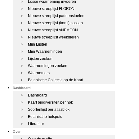
Losse waarneming invoeren
Nieuwe streeplijst FLORON
Nieuwe streeplijst paddenstoelen
Nieuwe streeplijst (korst)mossen
Nieuwe streeplijst ANEMOON
Nieuwe streeplijst weekdieren
Mijn Lijsten
Mijn Waarnemingen
Lijsten zoeken
Waarnemingen zoeken
Waarnemers
Botanische Collectie op de Kaart
Dashboard
Dashboard
Kaart biodiversiteit per hok
Soortenlijst per atlasblok
Botanische hotspots
Literatuur
Over