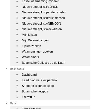
Losse waarneming invoeren
Nieuwe streeplijst FLORON
Nieuwe streeplijst paddenstoelen
Nieuwe streeplijst (korst)mossen
Nieuwe streeplijst ANEMOON
Nieuwe streeplijst weekdieren
Mijn Lijsten
Mijn Waarnemingen
Lijsten zoeken
Waarnemingen zoeken
Waarnemers
Botanische Collectie op de Kaart
Dashboard
Dashboard
Kaart biodiversiteit per hok
Soortenlijst per atlasblok
Botanische hotspots
Literatuur
Over