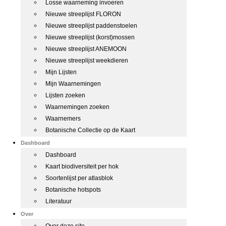
Losse waarneming invoeren
Nieuwe streeplijst FLORON
Nieuwe streeplijst paddenstoelen
Nieuwe streeplijst (korst)mossen
Nieuwe streeplijst ANEMOON
Nieuwe streeplijst weekdieren
Mijn Lijsten
Mijn Waarnemingen
Lijsten zoeken
Waarnemingen zoeken
Waarnemers
Botanische Collectie op de Kaart
Dashboard
Dashboard
Kaart biodiversiteit per hok
Soortenlijst per atlasblok
Botanische hotspots
Literatuur
Over