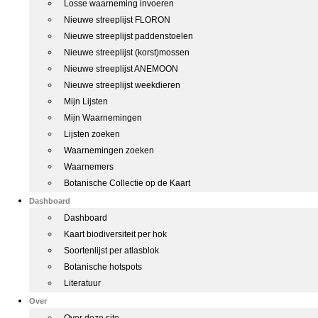
Losse waarneming invoeren
Nieuwe streeplijst FLORON
Nieuwe streeplijst paddenstoelen
Nieuwe streeplijst (korst)mossen
Nieuwe streeplijst ANEMOON
Nieuwe streeplijst weekdieren
Mijn Lijsten
Mijn Waarnemingen
Lijsten zoeken
Waarnemingen zoeken
Waarnemers
Botanische Collectie op de Kaart
Dashboard
Dashboard
Kaart biodiversiteit per hok
Soortenlijst per atlasblok
Botanische hotspots
Literatuur
Over