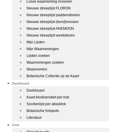
Losse waarneming invoeren
Nieuwe streeplijst FLORON
Nieuwe streeplijst paddenstoelen
Nieuwe streeplijst (korst)mossen
Nieuwe streeplijst ANEMOON
Nieuwe streeplijst weekdieren
Mijn Lijsten
Mijn Waarnemingen
Lijsten zoeken
Waarnemingen zoeken
Waarnemers
Botanische Collectie op de Kaart
Dashboard
Dashboard
Kaart biodiversiteit per hok
Soortenlijst per atlasblok
Botanische hotspots
Literatuur
Over