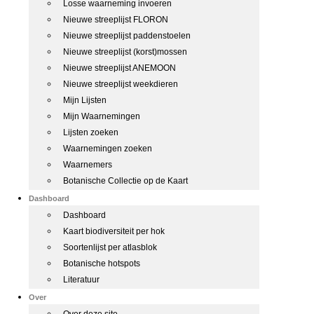
Losse waarneming invoeren
Nieuwe streeplijst FLORON
Nieuwe streeplijst paddenstoelen
Nieuwe streeplijst (korst)mossen
Nieuwe streeplijst ANEMOON
Nieuwe streeplijst weekdieren
Mijn Lijsten
Mijn Waarnemingen
Lijsten zoeken
Waarnemingen zoeken
Waarnemers
Botanische Collectie op de Kaart
Dashboard
Dashboard
Kaart biodiversiteit per hok
Soortenlijst per atlasblok
Botanische hotspots
Literatuur
Over