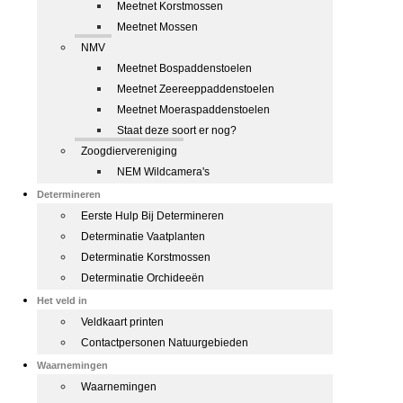
Meetnet Korstmossen
Meetnet Mossen
NMV
Meetnet Bospaddenstoelen
Meetnet Zeereeppaddenstoelen
Meetnet Moeraspaddenstoelen
Staat deze soort er nog?
Zoogdiervereniging
NEM Wildcamera's
Determineren
Eerste Hulp Bij Determineren
Determinatie Vaatplanten
Determinatie Korstmossen
Determinatie Orchideeën
Het veld in
Veldkaart printen
Contactpersonen Natuurgebieden
Waarnemingen
Waarnemingen