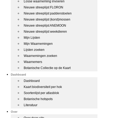
Losse waarneming invoeren
Nieuwe streeplijst FLORON
Nieuwe streeplijst paddenstoelen
Nieuwe streeplijst (korst)mossen
Nieuwe streeplijst ANEMOON
Nieuwe streeplijst weekdieren
Mijn Lijsten
Mijn Waarnemingen
Lijsten zoeken
Waarnemingen zoeken
Waarnemers
Botanische Collectie op de Kaart
Dashboard
Dashboard
Kaart biodiversiteit per hok
Soortenlijst per atlasblok
Botanische hotspots
Literatuur
Over