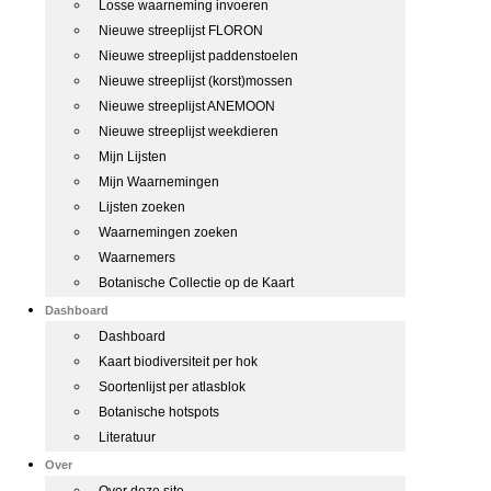
Losse waarneming invoeren
Nieuwe streeplijst FLORON
Nieuwe streeplijst paddenstoelen
Nieuwe streeplijst (korst)mossen
Nieuwe streeplijst ANEMOON
Nieuwe streeplijst weekdieren
Mijn Lijsten
Mijn Waarnemingen
Lijsten zoeken
Waarnemingen zoeken
Waarnemers
Botanische Collectie op de Kaart
Dashboard
Dashboard
Kaart biodiversiteit per hok
Soortenlijst per atlasblok
Botanische hotspots
Literatuur
Over