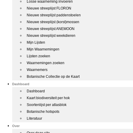
Losse waarneming invoeren
Nieuwe streeplijst FLORON
Nieuwe streeplijst paddenstoelen
Nieuwe streeplijst (korst)mossen
Nieuwe streeplijst ANEMOON
Nieuwe streeplijst weekdieren
Mijn Lijsten
Mijn Waarnemingen
Lijsten zoeken
Waarnemingen zoeken
Waarnemers
Botanische Collectie op de Kaart
Dashboard
Dashboard
Kaart biodiversiteit per hok
Soortenlijst per atlasblok
Botanische hotspots
Literatuur
Over