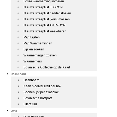
Losse waarneming invoeren
Nieuwe streeplijst FLORON
Nieuwe streeplijst paddenstoelen
Nieuwe streeplijst (korst)mossen
Nieuwe streeplijst ANEMOON
Nieuwe streeplijst weekdieren
Mijn Lijsten
Mijn Waarnemingen
Lijsten zoeken
Waarnemingen zoeken
Waarnemers
Botanische Collectie op de Kaart
Dashboard
Dashboard
Kaart biodiversiteit per hok
Soortenlijst per atlasblok
Botanische hotspots
Literatuur
Over