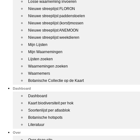
Losse waarneming invoeren
Nieuwe streeplijst FLORON
Nieuwe streeplijst paddenstoelen
Nieuwe streeplijst (korst)mossen
Nieuwe streeplijst ANEMOON
Nieuwe streeplijst weekdieren
Mijn Lijsten
Mijn Waarnemingen
Lijsten zoeken
Waarnemingen zoeken
Waarnemers
Botanische Collectie op de Kaart
Dashboard
Dashboard
Kaart biodiversiteit per hok
Soortenlijst per atlasblok
Botanische hotspots
Literatuur
Over