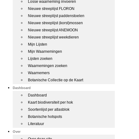
Losse waarneming invoeren
Nieuwe streeplijst FLORON
Nieuwe streeplijst paddenstoelen
Nieuwe streeplijst (korst)mossen
Nieuwe streeplijst ANEMOON
Nieuwe streeplijst weekdieren
Mijn Lijsten
Mijn Waarnemingen
Lijsten zoeken
Waarnemingen zoeken
Waarnemers
Botanische Collectie op de Kaart
Dashboard
Dashboard
Kaart biodiversiteit per hok
Soortenlijst per atlasblok
Botanische hotspots
Literatuur
Over